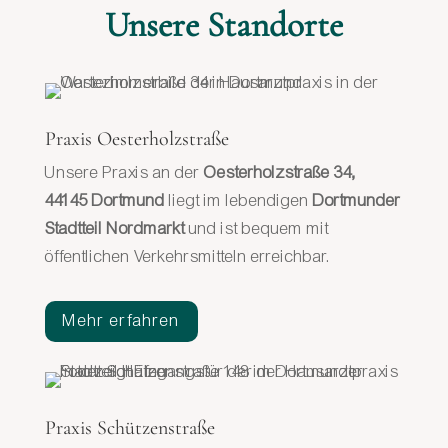
Unsere Standorte
Praxis Oesterholzstraße
Unsere Praxis an der
Oesterholzstraße 34,
44145 Dortmund
liegt im lebendigen
Dortmunder
Stadtteil Nordmarkt
und ist bequem mit
öffentlichen Verkehrsmitteln erreichbar.
Mehr erfahren
Praxis Schützenstraße