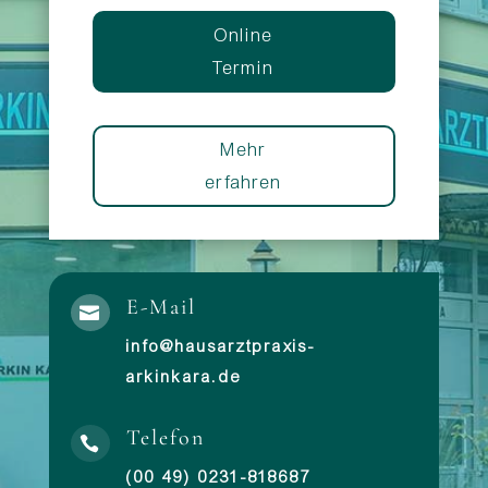
Online
Termin
Mehr
erfahren
E-Mail

info@hausarztpraxis-
arkinkara.de
Telefon

(00 49) 0231-818687