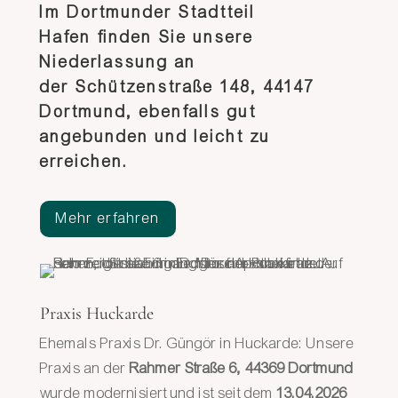
Im
Dortmunder Stadtteil
Hafen
finden Sie unsere
Niederlassung an
der
Schützenstraße 148, 44147
Dortmund
, ebenfalls gut
angebunden und leicht zu
erreichen.
Mehr erfahren
Praxis Huckarde
Ehemals Praxis Dr. Güngör in Huckarde: Unsere
Praxis an der
Rahmer Straße 6, 44369 Dortmund
wurde modernisiert und ist seit dem
13.04.2026