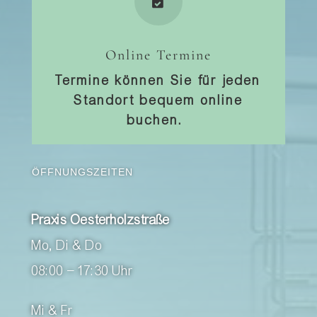

Online Termine
Termine können Sie für jeden
Standort bequem online
buchen.
ÖFFNUNGSZEITEN
Praxis Oesterholzstraße
Mo, Di & Do
08:00 – 17:30 Uhr
Mi & Fr